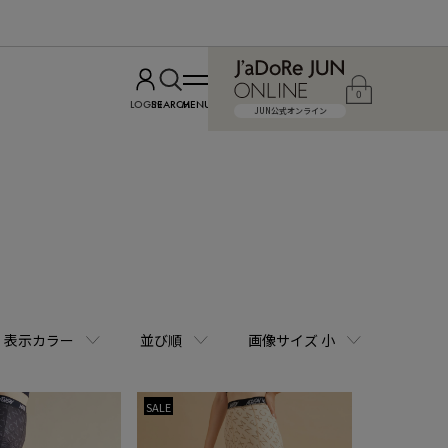
0
LOGIN
SEARCH
MENU
JUN公式オンライン
表示カラー
並び順
画像サイズ 小
SALE