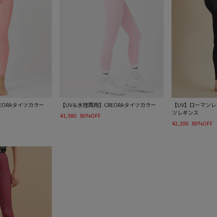
EORAタイツカラー
【UV＆水陸両用】CREORAタイツカラー
【UV】ローマン
ツレギンス
¥1,980
80%OFF
¥2,200
80%OFF