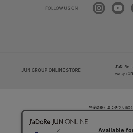
FOLLOW US ON
J'aDoRe J
JUN GROUP ONLINE STORE
wa-syu OF
特定商取引法に基づく表記