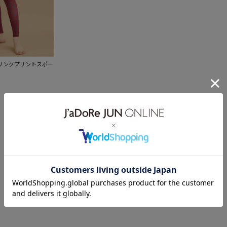
リングプリントスポー
1