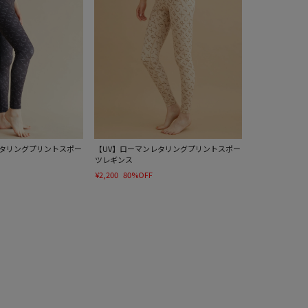
レタリングプリントスポー
【UV】ローマンレタリングプリントスポー
ツレギンス
¥2,200
80%OFF