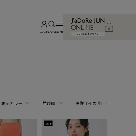
0
LOGIN
SEARCH
MENU
JUN公式オンライン
表示カラー
並び順
画像サイズ 小
SALE