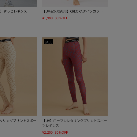
ミー】ずっとレギンス
【UV＆水陸両用】CREORAタイツカラー
¥1,980
80%OFF
SALE
レタリングプリントスポー
【UV】ローマンレタリングプリントスポー
ツレギンス
¥2,200
80%OFF