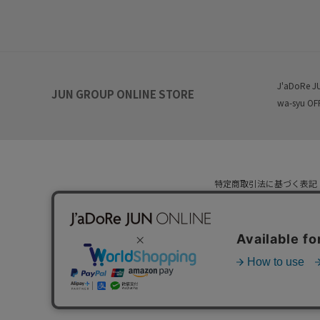
J'aDoRe J
JUN GROUP ONLINE STORE
wa-syu OF
特定商取引法に基づく表記