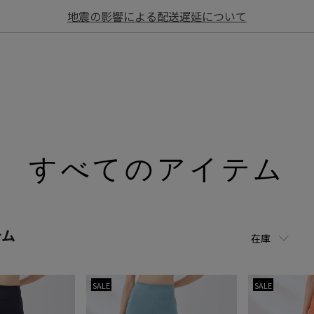
地震の影響による配送遅延について
すべてのアイテム
テム
在庫
SALE
SALE