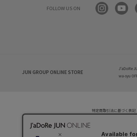
FOLLOW US ON
J'aDoRe J
JUN GROUP ONLINE STORE
wa-syu OF
特定商取引法に基づく表記