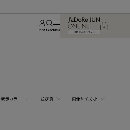
0
LOGIN
SEARCH
MENU
JUN公式オンライン
表示カラー
並び順
画像サイズ 小