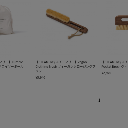
ーマリー】Tumble
【STEAMERY / スチーマリー】Vegan
【STEAMERY / 
ンブルドライヤーボール
Clothing Brush ヴィーガンクロージングブ
Pocket Brus
ラシ
¥2,970
¥5,940
1