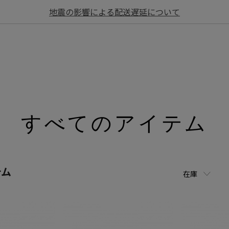
地震の影響による配送遅延について
すべてのアイテム
テム
在庫