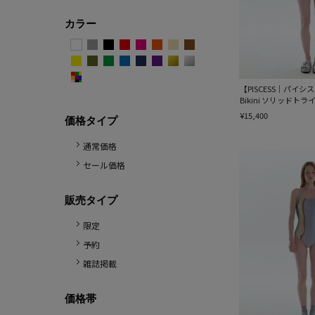
カラー
【PISCESS｜パイシス】So
Bikini ソリッドト
¥15,400
価格タイプ
通常価格
セール価格
販売タイプ
限定
予約
雑誌掲載
価格帯