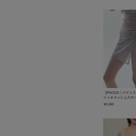
【PISCESS｜パイシス】So
リッドメッシュスカ
¥9,680