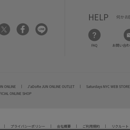
HELP
何かお
FAQ
お問い合わ
UN ONLINE
J'aDoRe JUN ONLINE OUTLET
Saturdays NYC WEB STOR
FICIAL ONLINE SHOP
プライバシーポリシー
会社概要
ご利用規約
リクルート