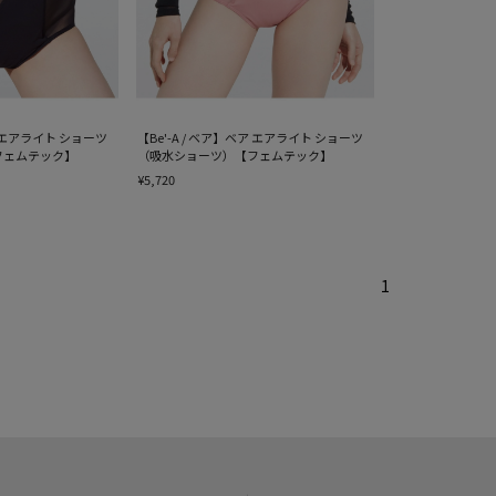
ア エアライト ショーツ
【Be'-A / ベア】ベア エアライト ショーツ
フェムテック】
（吸水ショーツ）【フェムテック】
¥5,720
1