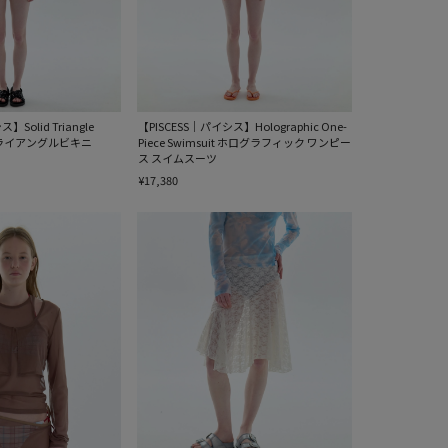
】Solid Triangle
【PISCESS｜パイシス】Holographic One-
ドトライアングルビキニ
Piece Swimsuit ホログラフィック ワンピー
ス スイムスーツ
¥17,380