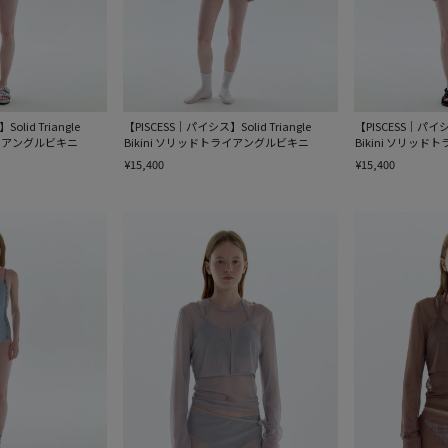
lid Triangle
【PISCESS｜パイシス】Solid Triangle
【PISCESS｜パイシス
ライアングルビキニ
Bikini ソリッドトライアングルビキニ
Bikini ソリッ
¥15,400
¥15,400