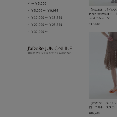
～ ￥5,000
【PISCESS｜パイシス】H
￥5,000 ～ ￥9,999
Piece Swimsuit
￥10,000 ～ ￥19,999
ス スイムスーツ
¥17,380
￥20,000 ～ ￥29,999
￥30,000 ～
【PISCESS｜パイシス】Fl
ローラルレーススカ
¥16,280