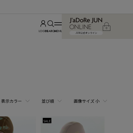
0
LOGIN
SEARCH
MENU
JUN公式オンライン
表示カラー
並び順
画像サイズ 小
SALE