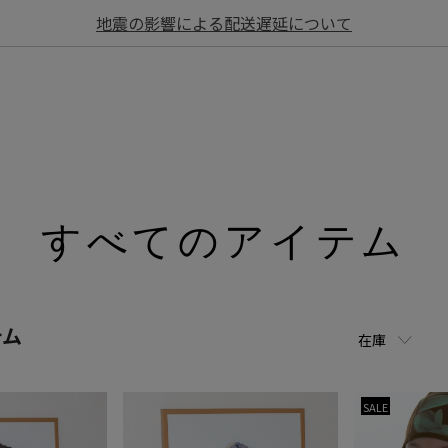
地震の影響による配送遅延について
すべてのアイテム
テム
在庫
SALE