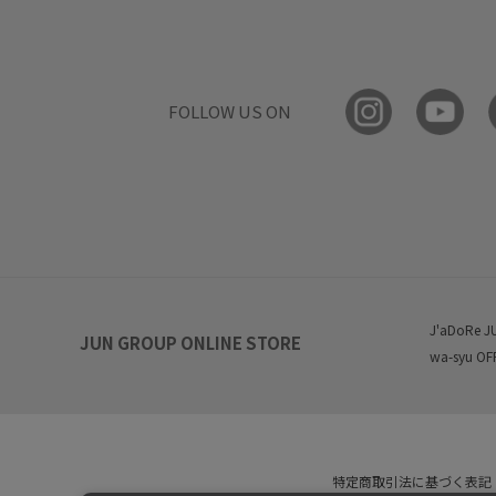
FOLLOW US ON
J'aDoRe J
JUN GROUP ONLINE STORE
wa-syu OF
特定商取引法に基づく表記