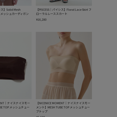
ス】Solid Mesh
【PISCESS｜パイシス】Floral Lace Skirt フ
リッドメッシュカーディガン
ローラルレーススカート
¥16,280
OMENT｜ナイスナイスモー
【NICENICE MOMENT｜ナイスナイスモー
BE TOP メッシュチュー
メント】MESH TUBE TOP メッシュチュー
ブトップ