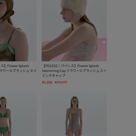
】Flower Splash
【PISCESS｜パイシス】Flower Splash
p フラワースプラッシュ スイ
Swimming Cap フラワースプラッシュ スイ
ミングキャップ
¥5,808
40%OFF