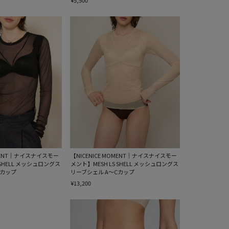
¥5,500
OMENT｜ナイスナイスモー
【NICENICE MOMENT｜ナイスナイスモー
 SHELL メッシュロングス
メント】MESH LS SHELL メッシュロングス
Cカップ
リーブシェル A〜Cカップ
¥13,200