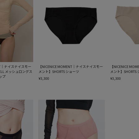
MENT｜ナイスナイスモー
【NICENICE MOMENT｜ナイスナイスモー
【NICENICE M
HELL メッシュロングス
メント】SHORTS ショーツ
メント】SHORTS
ップ
¥3,300
¥3,300