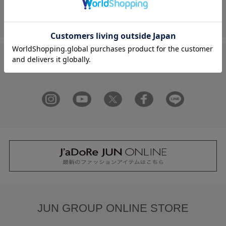
フォーム
FOLLOW US ON
JUN GROUP ONLINE STORE