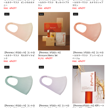
ールカラーマスク ピンクカルセド
ールカラーマスク モッカイトブラ
ールカラーマスク ルドラクシャブ
ニー
ウン
ラウン
¥968
40%OFF
¥968
40%OFF
¥968
40%OFF
SALE
SALE
SALE
【Pororoca / ポロロッカ】コントロ
【Pororoca / ポロロッカ】
【Pororoca / ポロロッカ】コントロ
ールカラーマスク モルガナイトピ
Skincare 3Items Set
ールカラーマスク アンバーピンク
ンク
¥3,762
40%OFF
ベージュ
¥968
40%OFF
¥968
40%OFF
SALE
SALE
SALE
【Pororoca / ポロロッカ】コントロ
【Pororoca / ポロロッカ】コントロ
【Pororoca/ポロロッカ】ADPシート