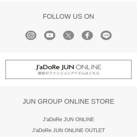
FOLLOW US ON
JUN GROUP ONLINE STORE
J'aDoRe JUN ONLINE
J'aDoRe JUN ONLINE OUTLET