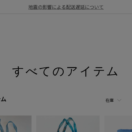
地震の影響による配送遅延について
すべてのアイテム
テム
在庫