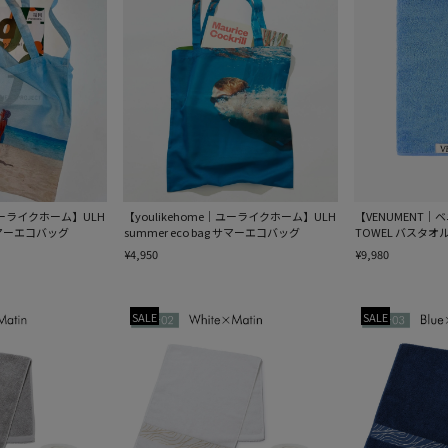
｜ユーライクホーム】ULH
【youlikehome｜ユーライクホーム】ULH
【VENUMENT｜
g サマーエコバッグ
summer eco bag サマーエコバッグ
TOWEL バスタオ
¥4,950
¥9,980
SALE
SALE