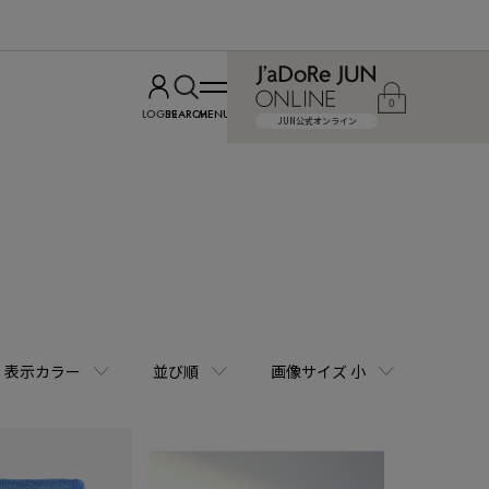
0
LOGIN
SEARCH
MENU
JUN公式オンライン
表示カラー
並び順
画像サイズ 小