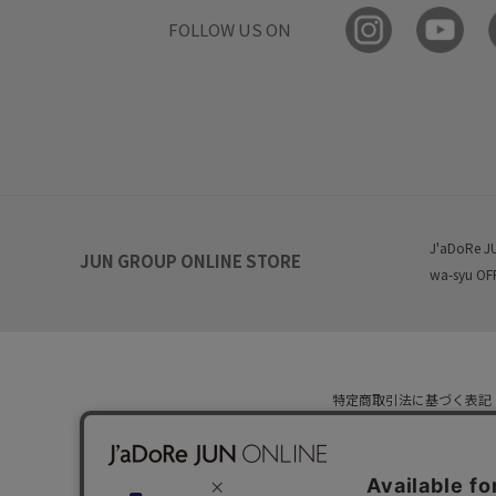
FOLLOW US ON
J'aDoRe J
JUN GROUP ONLINE STORE
wa-syu OF
特定商取引法に基づく表記