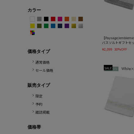
カラー
【Paysage/embl
バスソルトギフトセ
¥2,099
30%OFF
価格タイプ
通常価格
SALE
セール価格
販売タイプ
限定
予約
雑誌掲載
価格帯