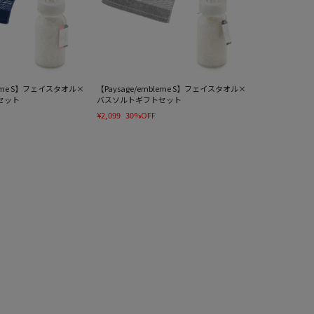
bleme S】フェイスタオル×
【Paysage/embleme S】フェイスタオル×
セット
バスソルトギフトセット
¥2,099
30%OFF