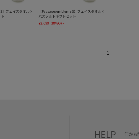
eme S】フェイスタオル×
【Paysage/embleme S】フェイスタオル×
ット
バスソルトギフトセット
¥2,099
30%OFF
1
HELP
何かお