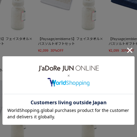
eme S】フェイスタオル×
【Paysage/embleme S】フェイスタオル×
【Paysage/em
ット
バスソルトギフトセット
バスソルトギフト
¥2,099
30%OFF
¥2,099
30%OFF
SALE