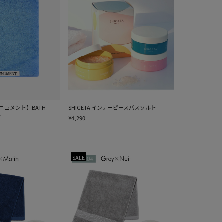
ベニュメント】BATH
SHIGETA インナーピースバスソルト
ル
¥4,290
SALE