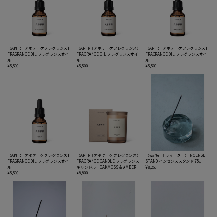
【APFR｜アポテーケフレグランス】
【APFR｜アポテーケフレグランス】
【APFR｜アポテーケフレグランス】
FRAGRANCE OIL フレグランスオイ
FRAGRANCE OIL フレグランスオイ
FRAGRANCE OIL フレグランスオイ
ル
ル
ル
¥5,500
¥5,500
¥5,500
【APFR｜アポテーケフレグランス】
【APFR｜アポテーケフレグランス】
【wa/ter｜ウォーター】INCENSE
FRAGRANCE OIL フレグランスオイ
FRAGRANCE CANDLE フレグランス
STAND インセンススタンド 75φ
ル
キャンドル OAKMOSS & AMBER
¥8,250
¥5,500
¥8,800