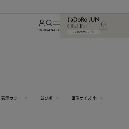
0
LOGIN
SEARCH
MENU
JUN公式オンライン
表示カラー
並び順
画像サイズ 小