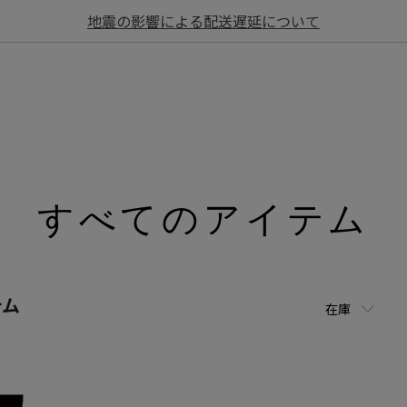
地震の影響による配送遅延について
すべてのアイテム
テム
在庫