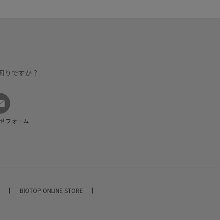
困りですか？
せフォーム
E
BIOTOP ONLINE STORE