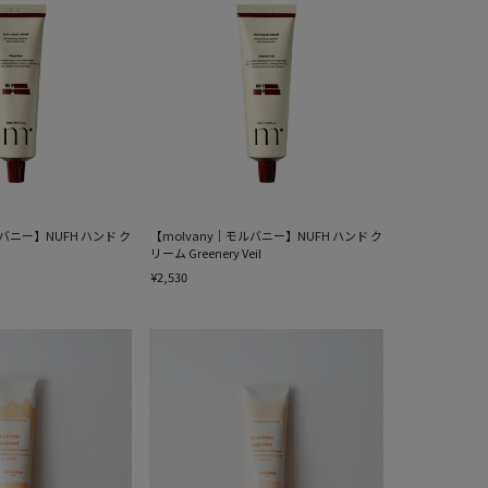
ルバニー】NUFH ハンド ク
【molvany｜モルバニー】NUFH ハンド ク
リーム Greenery Veil
¥2,530