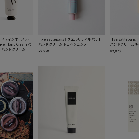
n｜オースティンオースティ
【versatile paris｜ヴェルサティル パリ】
【versatile p
iver Hand Cream パ
ハンドクリーム トロペジェンヌ
ハンドクリーム キ
 ハンドクリーム
¥2,970
¥2,970