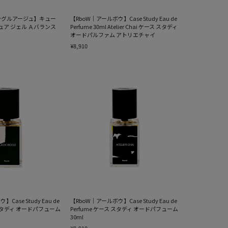
｜ロングルアージュ】キュー
【RboW｜アールボウ】Case Study Eau de
ュア ジェル Ａバランス
Perfume 30ml Atelier Chai ケース スタディ
オードパルファム アトリエチャイ
¥8,910
Case Study Eau de
【RboW｜アールボウ】Case Study Eau de
ス スタディ オードパフューム
Perfume ケース スタディ オードパフューム
30ml