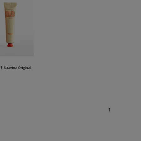
Suavina Original
1