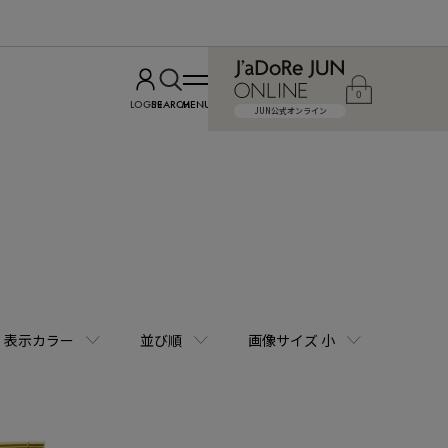
0
LOGIN
SEARCH
MENU
JUN公式オンライン
表示カラー
並び順
画像サイズ 小