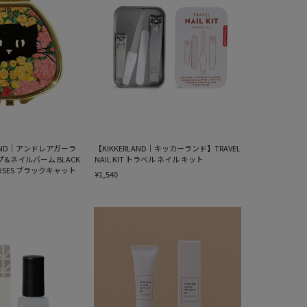
RLAND｜アンドレアガーラ
【KIKKERLAND｜キッカーランド】TRAVEL
&ネイルバーム BLACK
NAIL KIT トラベル ネイル キット
R ROSES ブラックキャット
¥1,540