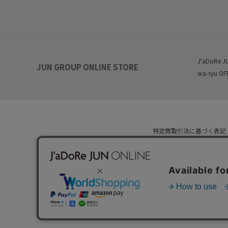
J'aDoRe J
JUN GROUP ONLINE STORE
wa-syu OF
特定商取引法に基づく表記