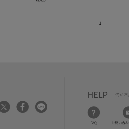
¥2,420
1
HELP
何かお
FAQ
お問い合わ