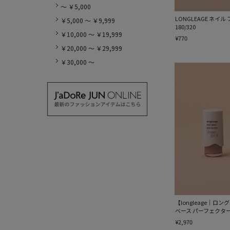
～ ￥5,000
LONGLEAGE ネイ
￥5,000 ～ ￥9,999
180/320
￥10,000 ～ ￥19,999
¥770
￥20,000 ～ ￥29,999
￥30,000 ～
【longleage｜ロ
ベース パーフェクタ
¥2,970