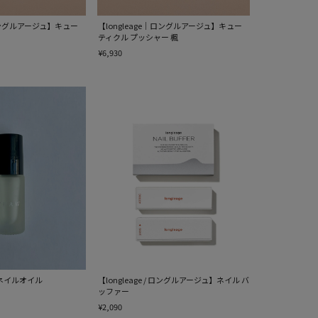
｜ロングルアージュ】キュー
【longleage｜ロングルアージュ】キュー
ティクル プッシャー 楓
¥6,930
ネイルオイル
【longleage / ロングルアージュ】ネイル バ
ッファー
¥2,090