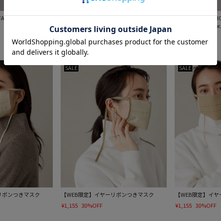
FACTORY.】1948
【1948- COSMETICS FACTORY.】1948
【1948- COSMETI
nuance nail color.
nuance nail color.
¥1,800
¥1,800
SALE
SALE
リボンつきマスク
【WEB限定】イヤーリボンつきマスク
【WEB限定】イ
¥1,155
30%OFF
¥1,155
30%OFF