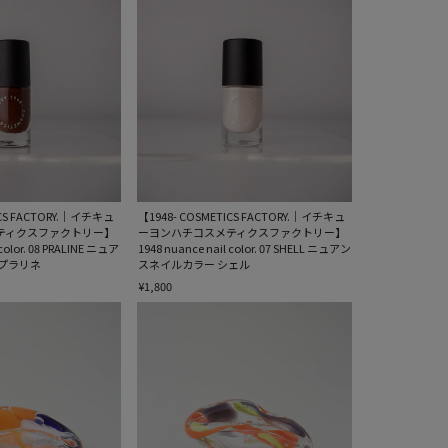
ICS FACTORY.｜イチキュ
【1948- COSMETICS FACTORY.｜イチキュ
ティクスファクトリー】
ーヨンハチコスメティクスファクトリー】
 color. 08 PRALINE ニュア
1948 nuance nail color. 07 SHELL ニュアン
プラリネ
スネイルカラー シェル
¥1,800