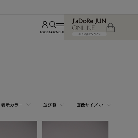
0
LOGIN
SEARCH
MENU
JUN公式オンライン
表示カラー
並び順
画像サイズ 小