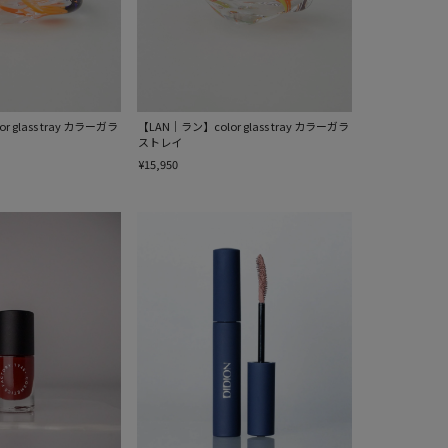
 glass tray カラーガラ
【LAN｜ラン】color glass tray カラーガラ
ストレイ
¥15,950