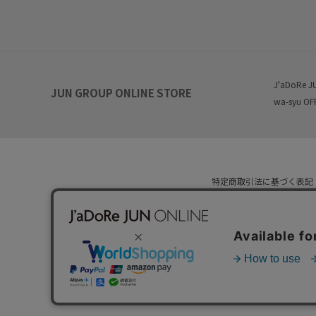
J'aDoRe J
JUN GROUP ONLINE STORE
wa-syu OF
特定商取引法に基づく表記