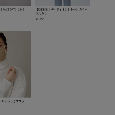
CS FACTORY.】1948
【DIDION｜ディディオン】トーン カラー
マスカラ
¥1,650
ヤーリボンつきマスク