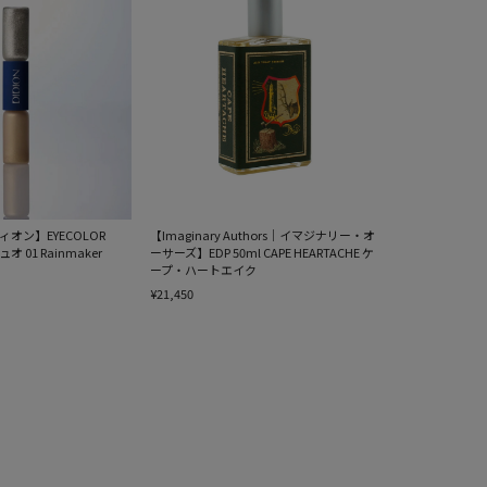
ィオン】EYECOLOR
【Imaginary Authors｜イマジナリー・オ
 01 Rainmaker
ーサーズ】EDP 50ml CAPE HEARTACHE ケ
ープ・ハートエイク
¥21,450