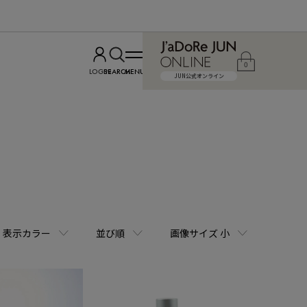
0
LOGIN
SEARCH
MENU
JUN公式オンライン
表示カラー
並び順
画像サイズ 小