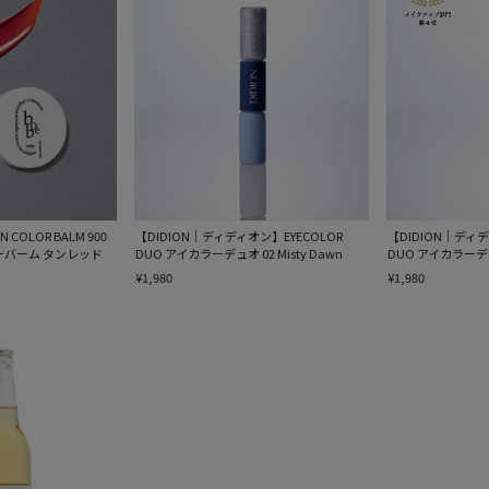
COLOR BALM 900
【DIDION｜ディディオン】EYECOLOR
【DIDION｜ディデ
ラーバーム タンレッド
DUO アイカラーデュオ 02 Misty Dawn
DUO アイカラーデュオ
¥1,980
¥1,980