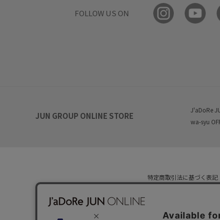
FOLLOW US ON
J'aDoRe J
JUN GROUP ONLINE STORE
wa-syu OF
特定商取引法に基づく表記