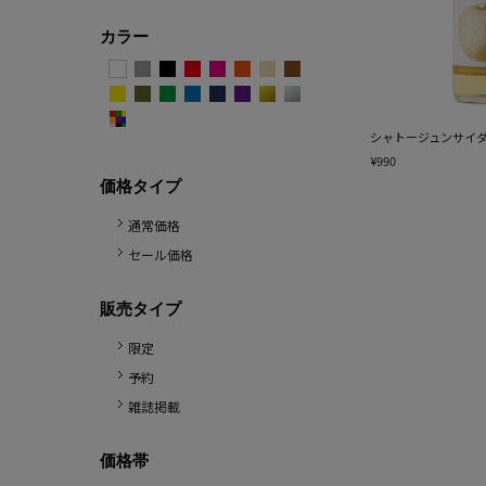
カラー
シャトージュンサイダ
¥990
価格タイプ
通常価格
セール価格
販売タイプ
限定
予約
雑誌掲載
価格帯