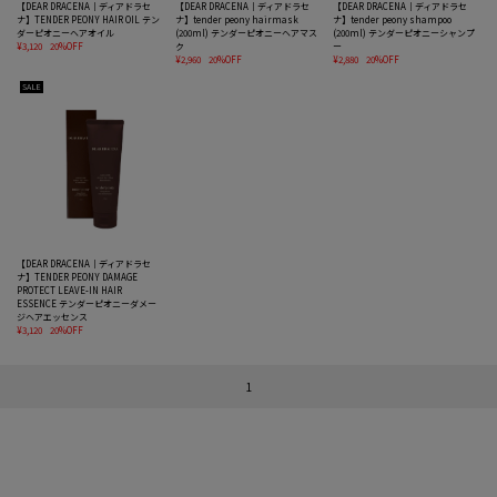
【DEAR DRACENA｜ディアドラセ
【DEAR DRACENA｜ディアドラセ
【DEAR DRACENA｜ディアドラセ
ナ】TENDER PEONY HAIR OIL テン
ナ】tender peony hairmask
ナ】tender peony shampoo
ダーピオニーヘアオイル
(200ml) テンダーピオニーヘアマス
(200ml) テンダーピオニーシャンプ
¥3,120
20%OFF
ク
ー
¥2,960
20%OFF
¥2,880
20%OFF
SALE
【DEAR DRACENA｜ディアドラセ
ナ】TENDER PEONY DAMAGE
PROTECT LEAVE-IN HAIR
ESSENCE テンダーピオニーダメー
ジヘアエッセンス
¥3,120
20%OFF
1