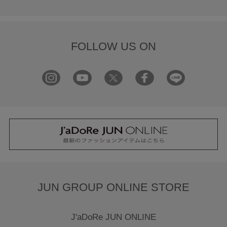
FOLLOW US ON
JUN GROUP ONLINE STORE
J'aDoRe JUN ONLINE