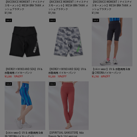
【NICENICE MOMENT｜ナイスナイ
【NICENICE MOMENT｜ナイスナイ
【NICENICE MOMENT｜ナイスナイ
スモーメント】MESH BRA TANK メ
スモーメント】MESH BRA TANK メ
スモーメント】MESH BRA TANK メ
ッシュブラタンク
ッシュブラタンク
ッシュブラタンク
¥7,700
¥7,700
¥7,700
SALE
SALE
SALE
【NERGY×WIND AND SEA】UV＆
【NERGY×WIND AND SEA】UV＆
【skin wear】UV & 水陸両用 &保
水陸両用 バイカーパンツ
水陸両用 バイカーパンツ
湿 CREORAバイカーパンツ
¥3,300
70%OFF
¥3,300
70%OFF
¥1,760
80%OFF
SALE
SALE
【skin wear】UV & 水陸両用 &保
【SPIRITUAL GANGSTER】Ada
湿 CREORAバイカーパンツ
Dream Tech 7/8 Legging