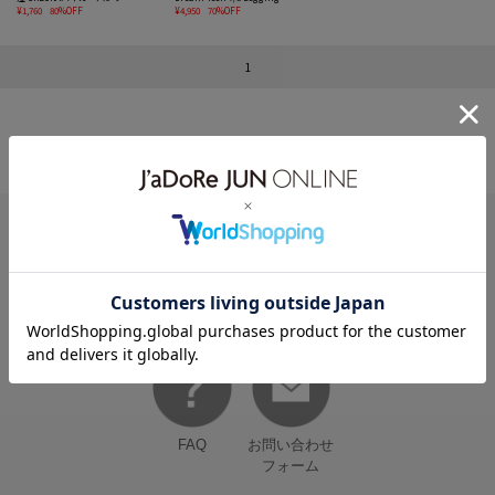
¥1,760
80%OFF
¥4,950
70%OFF
1
HELP
何かお困りですか？
FAQ
お問い合わせ
フォーム