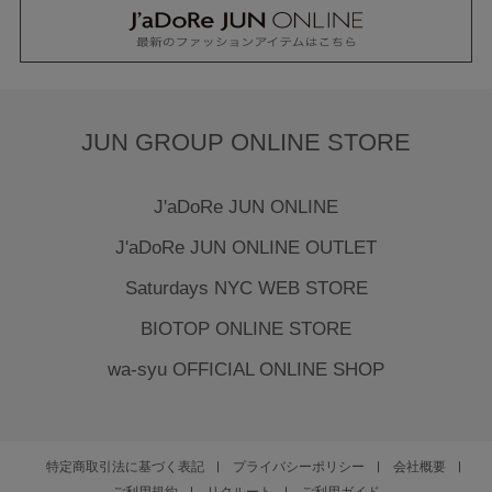
JUN GROUP ONLINE STORE
J'aDoRe JUN ONLINE
J'aDoRe JUN ONLINE OUTLET
Saturdays NYC WEB STORE
BIOTOP ONLINE STORE
wa-syu OFFICIAL ONLINE SHOP
特定商取引法に基づく表記
プライバシーポリシー
会社概要