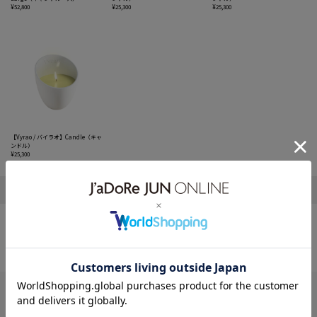
¥52,800
¥25,300
¥25,300
【Vyrao / バイラオ】Candle（キャ
ンドル）
¥25,300
1
HELP