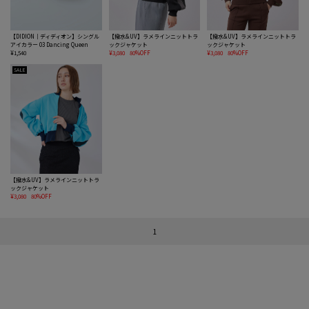
【DIDION｜ディディオン】シングル
【撥水&UV】ラメラインニットトラ
【撥水&UV】ラメラインニットトラ
アイカラー 03 Dancing Queen
ックジャケット
ックジャケット
¥1,540
¥3,080
80%OFF
¥3,080
80%OFF
SALE
【撥水&UV】ラメラインニットトラ
ックジャケット
¥3,080
80%OFF
1