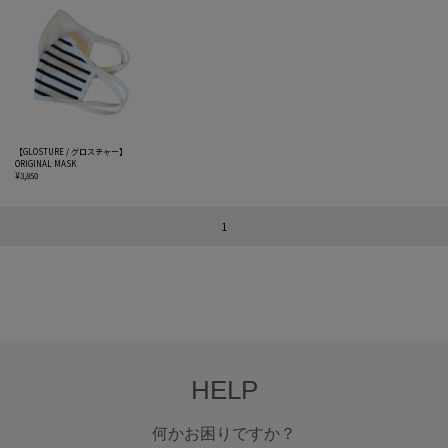
【GLOSTURE / グロスチャー】
ORIGINAL MASK
¥3,850
1
HELP
何かお困りですか？