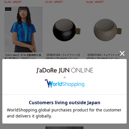
¥1,760
80%OFF
¥1,760
80%OFF
¥2,090
80%OFF
SALE
【skin wear】UV & 水陸両用 & 保
【KREAFUNK / クレアファンク】
【KREAFUNK / クレアファンク】
湿 CREORAカップ付きTシャツ
aGO Mini Bluetoothスピーカー
aGO Mini Bluetoothスピーカー
¥2,090
80%OFF
¥4,400
¥4,400
【KREAFUNK / クレアファンク】
【KREAFUNK / クレアファンク】
【KREAFUNK / クレアファンク】
aGO Mini Bluetoothスピーカー
aJazz Qi Bluetoothスピーカー
aJazz Qi Bluetoothスピーカー
¥4,400
¥14,300
¥14,300