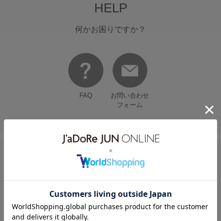
HELP
何かお困りですか？
FAQ
お問い合わせ
フォーム
FOLLOW US ON