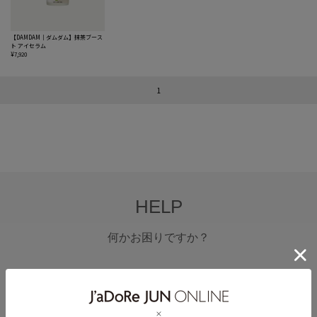
【DAMDAM｜ダムダム】抹茶ブース
ト アイセラム
¥7,920
1
HELP
何かお困りですか？