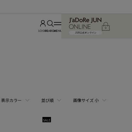
0
LOGIN
SEARCH
MENU
JUN公式オンライン
表示カラー
並び順
画像サイズ 小
SALE