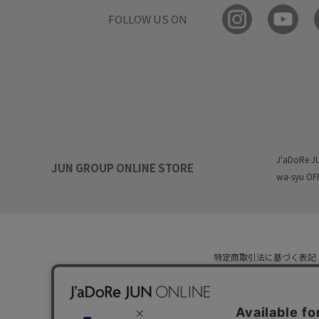
FOLLOW US ON
J'aDoRe J
JUN GROUP ONLINE STORE
wa-syu OF
特定商取引法に基づく表記