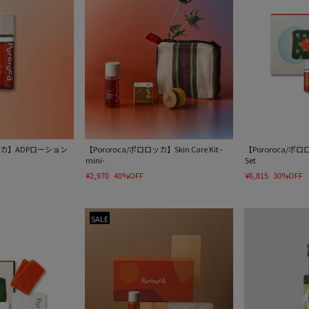
ロッカ】ADPローション
【Pororoca/ポロロッカ】Skin Care Kit -
【Pororoca/ポロロッ
mini-
Set
¥2,970
40%OFF
¥6,815
30%OFF
SALE