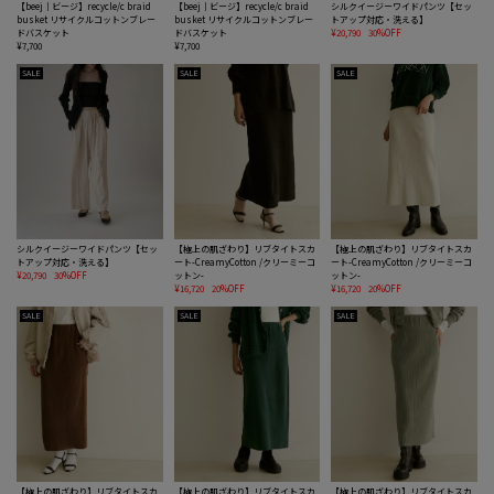
【beej｜ビージ】recycle/c braid
【beej｜ビージ】recycle/c braid
シルクイージーワイドパンツ【セッ
busket リサイクルコットンブレー
busket リサイクルコットンブレー
トアップ対応・洗える】
ドバスケット
ドバスケット
¥20,790
30%OFF
¥7,700
¥7,700
SALE
SALE
SALE
シルクイージーワイドパンツ【セッ
【極上の肌ざわり】リブタイトスカ
【極上の肌ざわり】リブタイトスカ
トアップ対応・洗える】
ート-CreamyCotton /クリーミーコ
ート-CreamyCotton /クリーミーコ
¥20,790
30%OFF
ットン-
ットン-
¥16,720
20%OFF
¥16,720
20%OFF
SALE
SALE
SALE
【極上の肌ざわり】リブタイトスカ
【極上の肌ざわり】リブタイトスカ
【極上の肌ざわり】リブタイトスカ