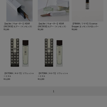
【wa/ter / ウォーター】HEAR
【wa/ter / ウォーター】HEAR
【FRAMA / フラマ】Essence
(INCENSE) ヒアー（インセンス）
(INCENSE) ヒアー（インセンス）
Dropper エッセンスドロッパー
¥3,300
¥3,300
¥9,900
【KITOWA｜キトワ】リフレッシャ
【KITOWA｜キトワ】リフレッシャ
ーミスト
ーミスト
¥11,000
¥11,000
1