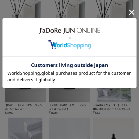
【Danlow / ダンロウ】フレグランス
【Danlow / ダンロウ】フレグランス
【Danlow / ダンロウ】フレグランス
リードディフューザー
リードディフューザー
リードディフューザー
¥25,300
¥25,300
¥25,300
【MARIEJEANNE｜マリージャン
【MARIEJEANNE｜マリージャン
【wa/ter / ウォーター】HEAR
ヌ】ルームミスト
ヌ】ルームミスト
(INCENSE) ヒアー（インセンス）
¥15,950
¥15,950
¥3,300