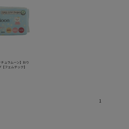
｜ナチュラムーン】おり
グ【フェムテック】
1