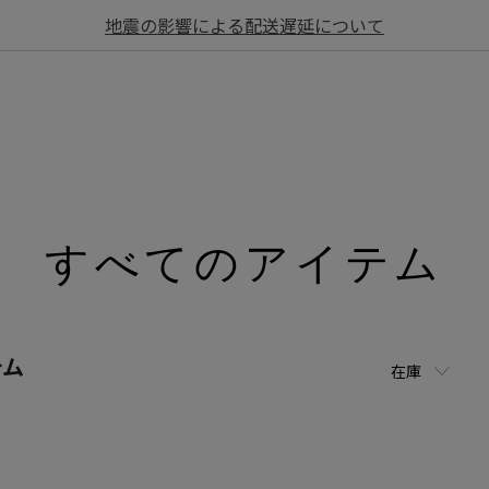
地震の影響による配送遅延について
すべてのアイテム
テム
在庫