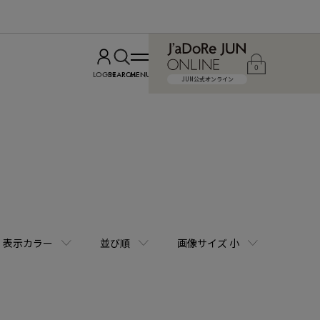
0
LOGIN
SEARCH
MENU
JUN公式オンライン
表示カラー
並び順
画像サイズ 小