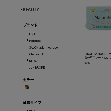
BEAUTY
ブランド
L&B
Pororoca
SALON adam et ropé
【NATURAMOON
Chateau Jun
もの専用シート ロン
NERGY
¥792
JUN&ROPÉ
カラー
価格タイプ