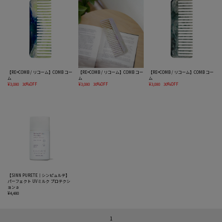
【RE=COMB / リコーム】COMB コー
【RE=COMB / リコーム】COMB コー
【RE=COMB / リコーム】COMB コー
ム
ム
ム
¥3,080
30%OFF
¥3,080
30%OFF
¥3,080
30%OFF
【SINN PURETE｜シンピュルテ】
パーフェクト UVミルク プロテクシ
ョン a
¥4,480
1