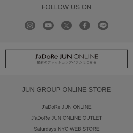
FOLLOW US ON
JUN GROUP ONLINE STORE
J'aDoRe JUN ONLINE
J'aDoRe JUN ONLINE OUTLET
Saturdays NYC WEB STORE